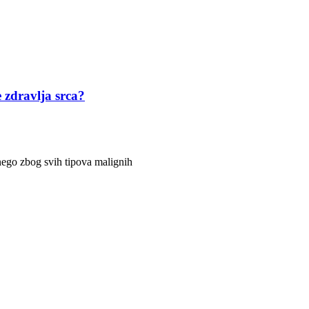
zdravlja srca?
 nego zbog svih tipova malignih