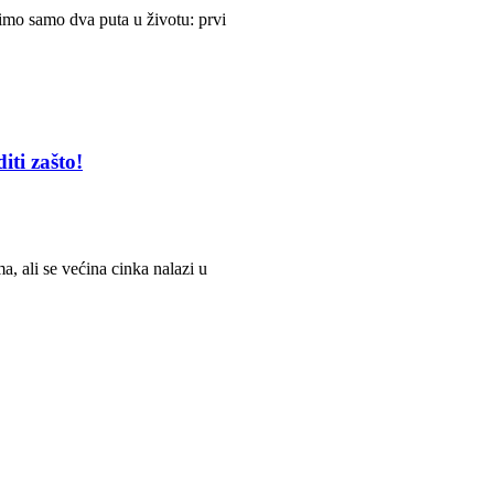
limo samo dva puta u životu: prvi
iti zašto!
, ali se većina cinka nalazi u