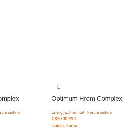
omplex
Optimum Hrom Complex
rvni sistem
Energija
,
Imunitet
,
Nervni sistem
1,850.00
RSD
Dodaj u korpu