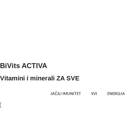
BiVits ACTIVA
Vitamini i minerali ZA SVE
JAČAJ IMUNITET
SVI
ENERGIJA