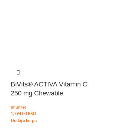
BiVits® ACTIVA Vitamin C
250 mg Chewable
Imunitet
1,794.00
RSD
Dodaj u korpu