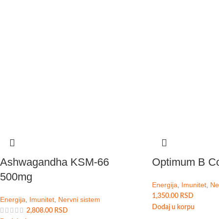
Ashwagandha KSM-66
Optimum B C
500mg
Energija
,
Imunitet
,
Ne
1,350.00
RSD
Energija
,
Imunitet
,
Nervni sistem
Dodaj u korpu
2,808.00
RSD