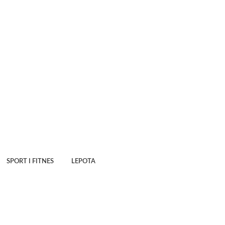
SPORT I FITNES
LEPOTA