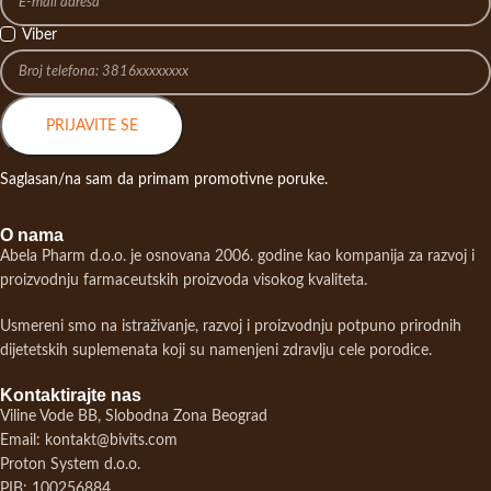
Viber
PRIJAVITE SE
Saglasan/na sam da primam promotivne poruke.
O nama
Abela Pharm d.o.o. je osnovana 2006. godine kao kompanija za razvoj i
proizvodnju farmaceutskih proizvoda visokog kvaliteta.
Usmereni smo na istraživanje, razvoj i proizvodnju potpuno prirodnih
dijetetskih suplemenata koji su namenjeni zdravlju cele porodice.
Kontaktirajte nas
Viline Vode BB, Slobodna Zona Beograd
Email: kontakt@bivits.com
Proton System d.o.o.
PIB: 100256884