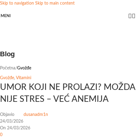
Skip to navigation
Skip to main content
MENI
Blog
Početna
/
Gvožđe
Gvožđe
,
Vitamini
UMOR KOJI NE PROLAZI? MOŽDA
NIJE STRES – VEĆ ANEMIJA
Objavio
dusanadm1n
24/03/2026
On 24/03/2026
0