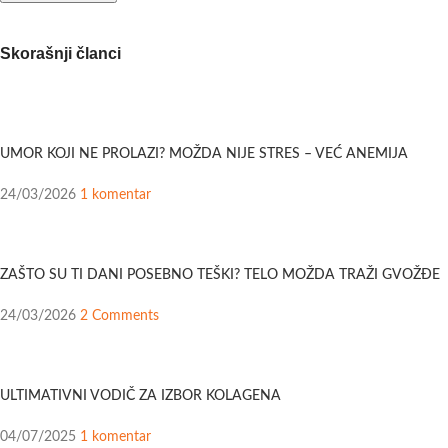
Skorašnji članci
UMOR KOJI NE PROLAZI? MOŽDA NIJE STRES – VEĆ ANEMIJA
24/03/2026
1 komentar
ZAŠTO SU TI DANI POSEBNO TEŠKI? TELO MOŽDA TRAŽI GVOŽĐE
24/03/2026
2 Comments
ULTIMATIVNI VODIČ ZA IZBOR KOLAGENA
04/07/2025
1 komentar