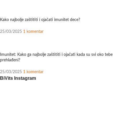
Kako najbolje zaštititi i ojačati imunitet dece?
25/03/2025
1 komentar
Imunitet: Kako ga najbolje zaštititi i ojačati kada su svi oko tebe
prehlađeni?
25/03/2025
1 komentar
BiVits Instagram