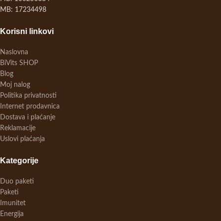
MB: 17234498
Korisni linkovi
Naslovna
BiVits SHOP
Blog
Moj nalog
Politika privatnosti
Internet prodavnica
Dostava i plaćanje
Reklamacije
Uslovi plaćanja
Kategorije
Duo paketi
Paketi
Imunitet
Energija