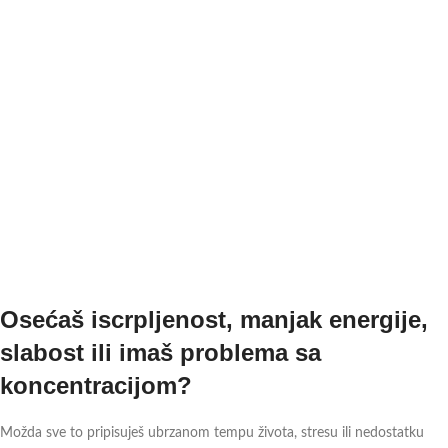
Osećaš iscrpljenost, manjak energije,
slabost ili imaš problema sa
koncentracijom?
Možda sve to pripisuješ ubrzanom tempu života, stresu ili nedostatku