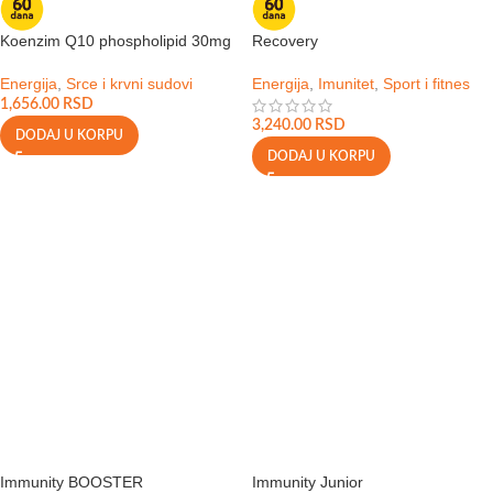
Koenzim Q10 phospholipid 30mg
Recovery
Energija
,
Srce i krvni sudovi
Energija
,
Imunitet
,
Sport i fitnes
1,656.00
RSD
3,240.00
RSD
DODAJ U KORPU
DODAJ U KORPU
Immunity BOOSTER
Immunity Junior