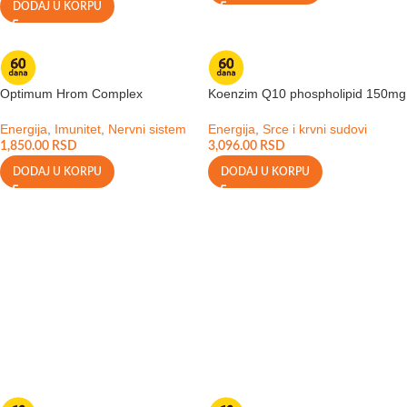
DODAJ U KORPU
Optimum Hrom Complex
Koenzim Q10 phospholipid 150mg
Energija
,
Imunitet
,
Nervni sistem
Energija
,
Srce i krvni sudovi
1,850.00
RSD
3,096.00
RSD
DODAJ U KORPU
DODAJ U KORPU