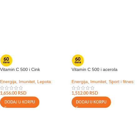
Vitamin C 500 i Cink
Vitamin C 500 i acerola
Energija
,
Imunitet
,
Lepota
Energija
,
Imunitet
,
Sport i fitnes
1,656.00
RSD
1,512.00
RSD
DODAJ U KORPU
DODAJ U KORPU