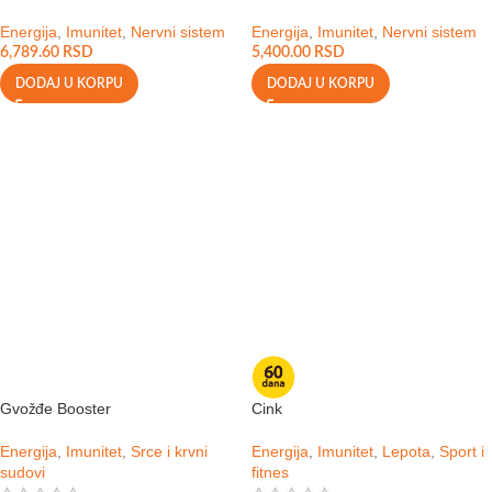
Energija
,
Imunitet
,
Nervni sistem
Energija
,
Imunitet
,
Nervni sistem
6,789.60
RSD
5,400.00
RSD
DODAJ U KORPU
DODAJ U KORPU
Gvožđe Booster
Cink
Energija
,
Imunitet
,
Srce i krvni
Energija
,
Imunitet
,
Lepota
,
Sport i
sudovi
fitnes