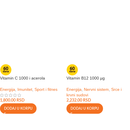
Vitamin C 1000 i acerola
Vitamin B12 1000 µg
Energija
,
Imunitet
,
Sport i fitnes
Energija
,
Nervni sistem
,
Srce i
krvni sudovi
1,800.00
RSD
2,232.00
RSD
DODAJ U KORPU
DODAJ U KORPU