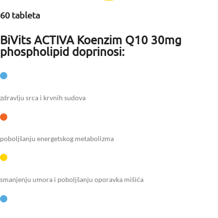
60 tableta
BiVits ACTIVA Koenzim Q10 30mg
phospholipid doprinosi:
zdravlju srca i krvnih sudova
poboljšanju energetskog metabolizma
smanjenju umora i poboljšanju oporavka mišića