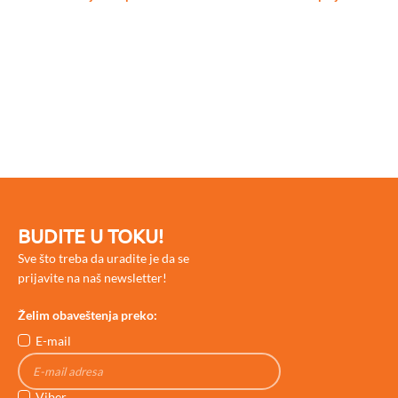
BUDITE U TOKU!
Sve što treba da uradite je da se
prijavite na naš newsletter!
Želim obaveštenja preko:
E-mail
Viber