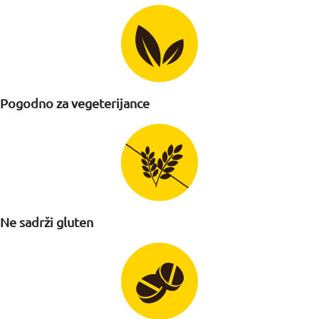
Pogodno za vegeterijance
Ne sadrži gluten