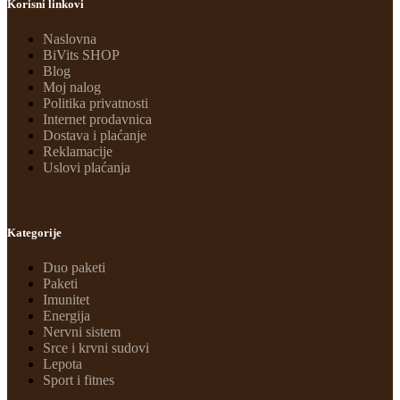
Korisni linkovi
Naslovna
BiVits SHOP
Blog
Moj nalog
Politika privatnosti
Internet prodavnica
Dostava i plaćanje
Reklamacije
Uslovi plaćanja
Kategorije
Duo paketi
Paketi
Imunitet
Energija
Nervni sistem
Srce i krvni sudovi
Lepota
Sport i fitnes