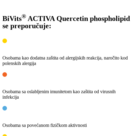
®
BiVits
ACTIVA Quercetin phospholipid
se preporučuje:
Osobama kao dodatna zaštita od alergijskih reakcija, naročito kod
polenskih alergija
Osobama sa oslabljenim imunitetom kao zaštita od virusnih
infekcija
Osobama sa povećanom fizičkom aktivnosti