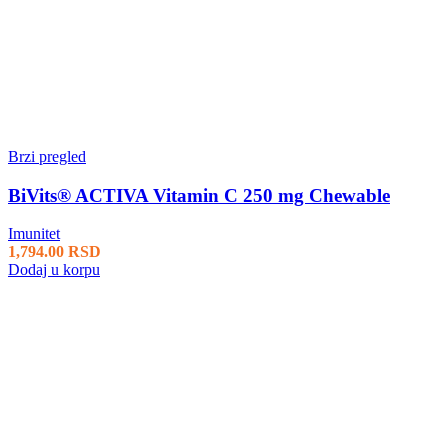
Brzi pregled
BiVits® ACTIVA Vitamin C 250 mg Chewable
Imunitet
1,794.00
RSD
Dodaj u korpu