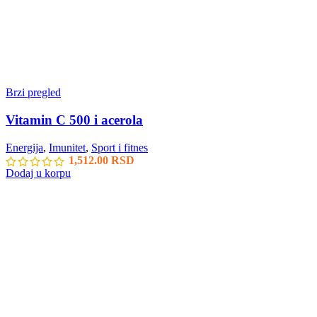
Brzi pregled
Vitamin C 500 i acerola
Energija
,
Imunitet
,
Sport i fitnes
1,512.00
RSD
Dodaj u korpu