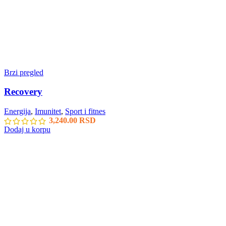
Brzi pregled
Recovery
Energija
,
Imunitet
,
Sport i fitnes
3,240.00
RSD
Dodaj u korpu