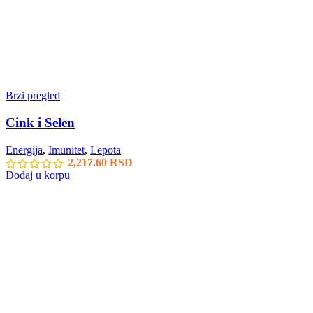
Brzi pregled
Cink i Selen
Energija
,
Imunitet
,
Lepota
2,217.60
RSD
Dodaj u korpu