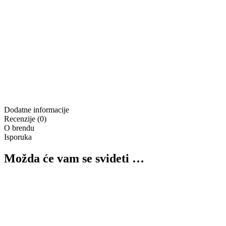
Dodatne informacije
Recenzije (0)
O brendu
Isporuka
Možda će vam se svideti …