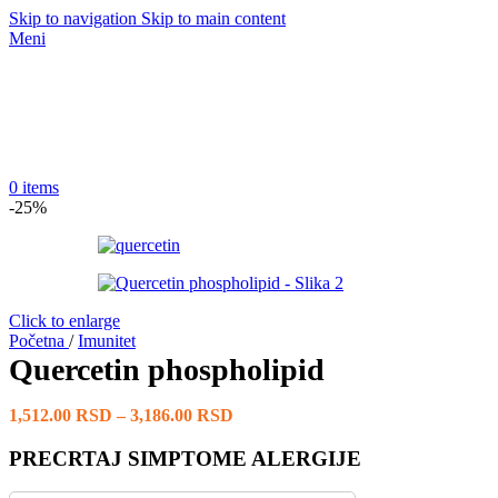
Skip to navigation
Skip to main content
Meni
0
items
-25%
Click to enlarge
Početna
/
Imunitet
Quercetin phospholipid
1,512.00
RSD
–
3,186.00
RSD
PRECRTAJ SIMPTOME ALERGIJE