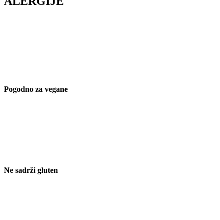
ALERGIJE
Pogodno za vegane
Ne sadrži gluten