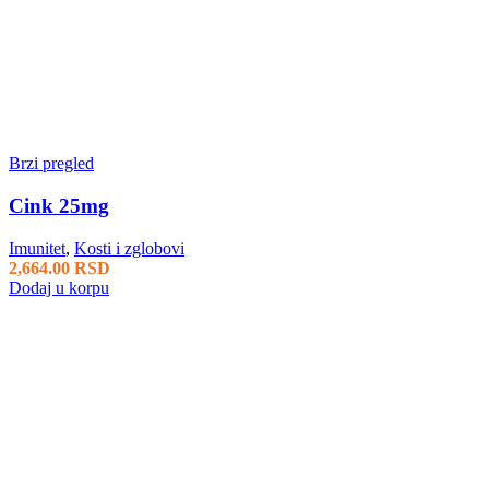
Brzi pregled
Cink 25mg
Imunitet
,
Kosti i zglobovi
2,664.00
RSD
Dodaj u korpu