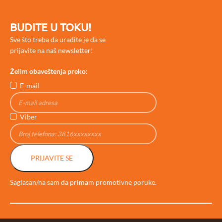
BUDITE U TOKU!
Sve što treba da uradite je da se
prijavite na naš newsletter!
Želim obaveštenja preko:
E-mail
Viber
PRIJAVITE SE
Saglasan/na sam da primam promotivne poruke.