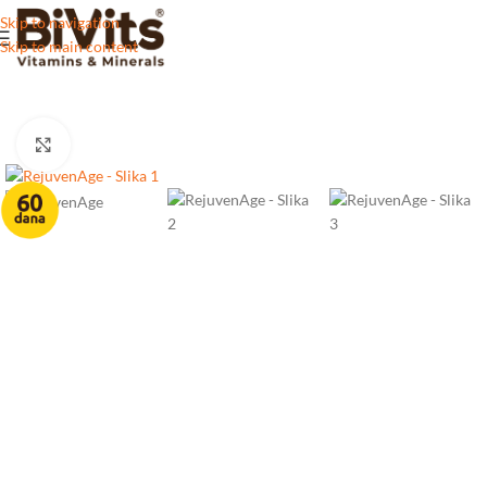
Skip to navigation
Skip to main content
Click to enlarge