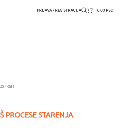
PRIJAVA / REGISTRACIJA
0.00
RSD
9.00
RSD
Š PROCESE STARENJA