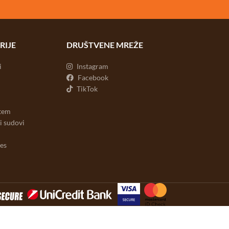
RIJE
DRUŠTVENE MREŽE
i
Instagram
Facebook
TikTok
stem
ni sudovi
nes