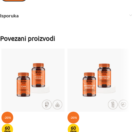
Isporuka
Povezani proizvodi
-20%
-20%