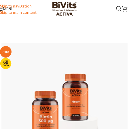
Skip to navigation
MENI
Skip to main content
-20%