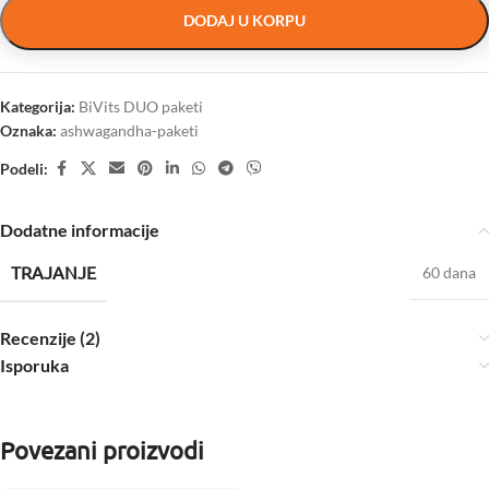
DODAJ U KORPU
Kategorija:
BiVits DUO paketi
Oznaka:
ashwagandha-paketi
Podeli:
Dodatne informacije
TRAJANJE
60 dana
Recenzije (2)
Isporuka
Povezani proizvodi