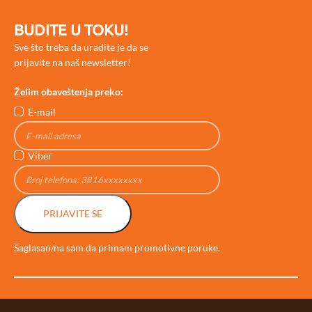
BUDITE U TOKU!
Sve što treba da uradite je da se
prijavite na naš newsletter!
Želim obaveštenja preko:
E-mail
Viber
PRIJAVITE SE
Saglasan/na sam da primam promotivne poruke.