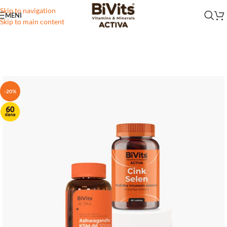
Skip to navigation
MENI
Skip to main content
-20%