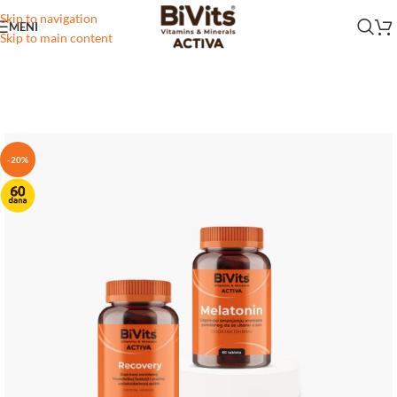
Skip to navigation
MENI
Skip to main content
-20%