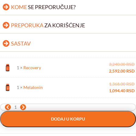
KOME
SE PREPORUČUJE?
PREPORUKA
ZA KORIŠĆENJE
SASTAV
3,240.00
RSD
1 ×
Recovery
2,592.00
RSD
1,368.00
RSD
1 ×
Melatonin
1,094.40
RSD
DODAJ U KORPU