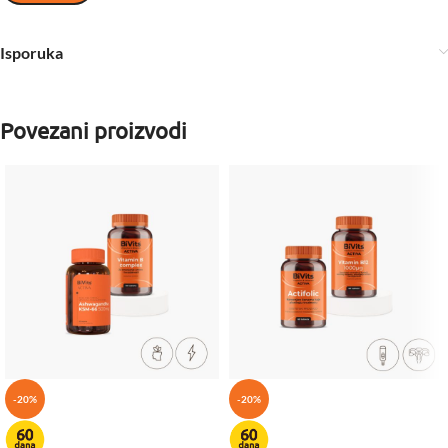
Isporuka
Povezani proizvodi
-20%
-20%