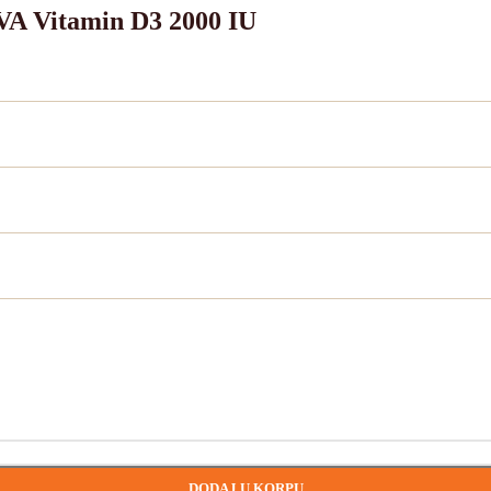
VA Vitamin D3 2000 IU
DODAJ U KORPU