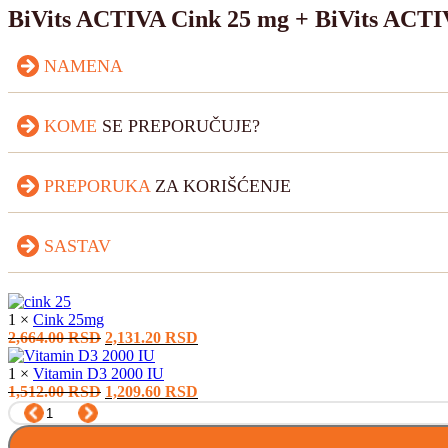
BiVits ACTIVA Cink 25 mg + BiVits ACTI
NAMENA
KOME
SE PREPORUČUJE?
PREPORUKA
ZA KORIŠĆENJE
SASTAV
1 ×
Cink 25mg
2,664.00
RSD
2,131.20
RSD
1 ×
Vitamin D3 2000 IU
1,512.00
RSD
1,209.60
RSD