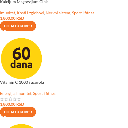
Kalcijum Magnezijum Cink
Imunitet
,
Kosti i zglobovi
,
Nervni sistem
,
Sport i fitnes
1,800.00
RSD
DODAJ U KORPU
Vitamin C 1000 i acerola
Energija
,
Imunitet
,
Sport i fitnes
1,800.00
RSD
DODAJ U KORPU