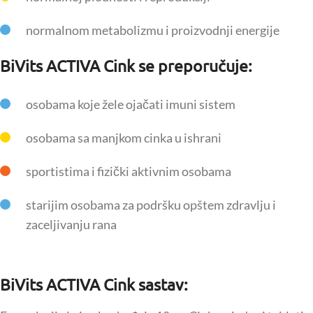
normalnom metabolizmu i proizvodnji energije
BiVits ACTIVA Cink se preporučuje:
osobama koje žele ojačati imuni sistem
osobama sa manjkom cinka u ishrani
sportistima i fizički aktivnim osobama
starijim osobama za podršku opštem zdravlju i
zaceljivanju rana
BiVits ACTIVA Cink sastav: