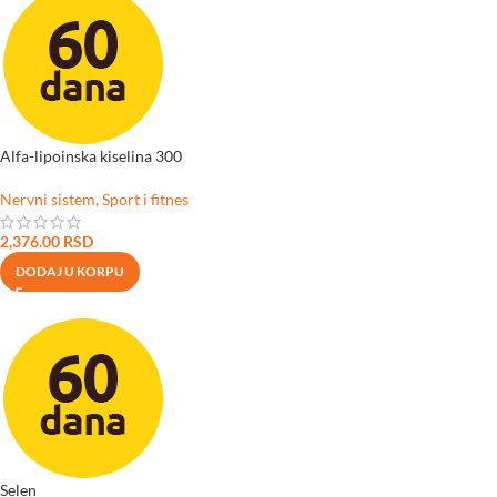
Alfa-lipoinska kiselina 300
Nervni sistem
,
Sport i fitnes
2,376.00
RSD
DODAJ U KORPU
Selen