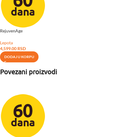
RejuvenAge
Lepota
4,599.00
RSD
DODAJ U KORPU
Povezani proizvodi