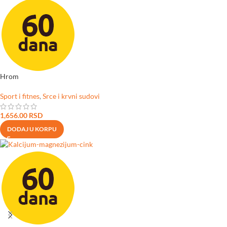
Hrom
Sport i fitnes
,
Srce i krvni sudovi
1,656.00
RSD
DODAJ U KORPU