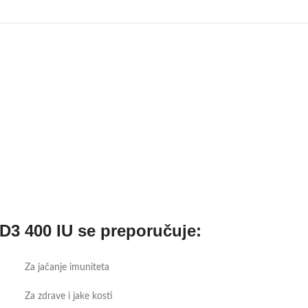
D3 400 IU se preporučuje:
Za jačanje imuniteta
Za zdrave i jake kosti