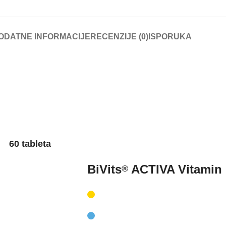
ODATNE INFORMACIJE
RECENZIJE (0)
ISPORUKA
60 tableta
BiVits
ACTIVA Vitamin 
®