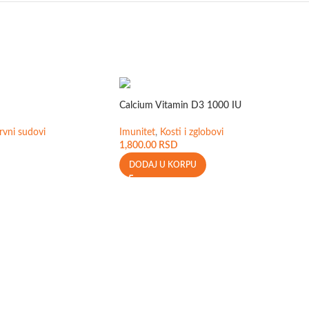
Calcium Vitamin D3 1000 IU
krvni sudovi
Imunitet
,
Kosti i zglobovi
1,800.00
RSD
DODAJ U KORPU