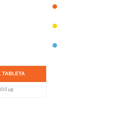
1 TABLETA
10,0 µg