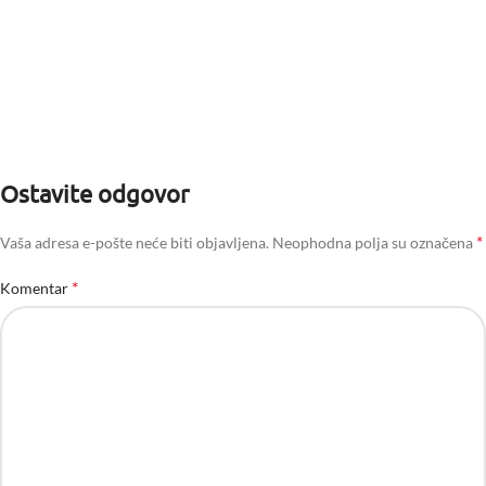
Ostavite odgovor
*
Vaša adresa e-pošte neće biti objavljena.
Neophodna polja su označena
*
Komentar