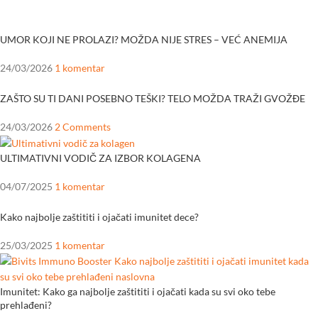
UMOR KOJI NE PROLAZI? MOŽDA NIJE STRES – VEĆ ANEMIJA
24/03/2026
1 komentar
ZAŠTO SU TI DANI POSEBNO TEŠKI? TELO MOŽDA TRAŽI GVOŽĐE
24/03/2026
2 Comments
ULTIMATIVNI VODIČ ZA IZBOR KOLAGENA
04/07/2025
1 komentar
Kako najbolje zaštititi i ojačati imunitet dece?
25/03/2025
1 komentar
Imunitet: Kako ga najbolje zaštititi i ojačati kada su svi oko tebe
prehlađeni?