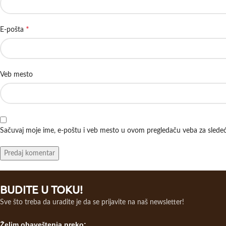
*
E-pošta
Veb mesto
Sačuvaj moje ime, e-poštu i veb mesto u ovom pregledaču veba za slede
BUDITE U TOKU!
Sve što treba da uradite je da se prijavite na naš newsletter!
Želim obaveštenja preko: