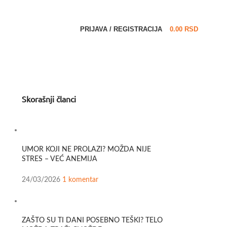
PRIJAVA / REGISTRACIJA
0.00
RSD
Skorašnji članci
UMOR KOJI NE PROLAZI? MOŽDA NIJE
STRES – VEĆ ANEMIJA
24/03/2026
1 komentar
ZAŠTO SU TI DANI POSEBNO TEŠKI? TELO