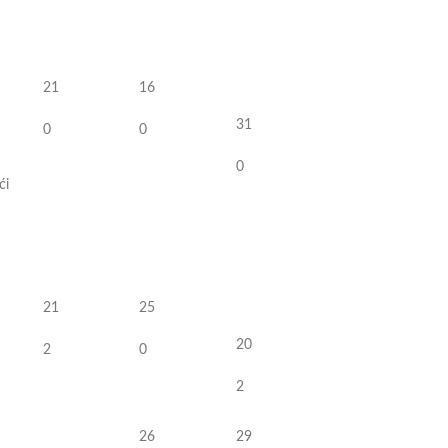
21
16
31
0
0
0
́i
21
25
20
2
0
2
26
29