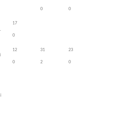
0
0
17
.
0
12
31
23
i
0
2
0
i