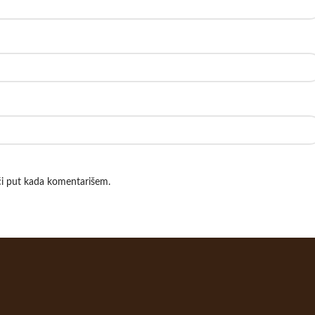
ći put kada komentarišem.