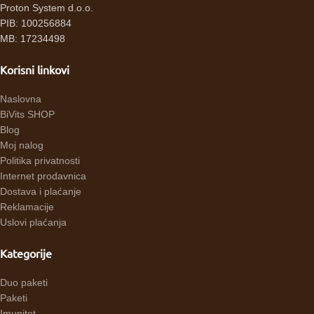
Proton System d.o.o.
PIB: 100256884
MB: 17234498
Korisni linkovi
Naslovna
BiVits SHOP
Blog
Moj nalog
Politika privatnosti
Internet prodavnica
Dostava i plaćanje
Reklamacije
Uslovi plaćanja
Kategorije
Duo paketi
Paketi
Imunitet