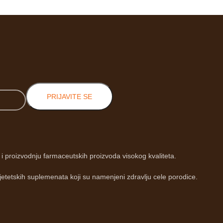
PRIJAVITE SE
 proizvodnju farmaceutskih proizvoda visokog kvaliteta.
jetetskih suplemenata koji su namenjeni zdravlju cele porodice.