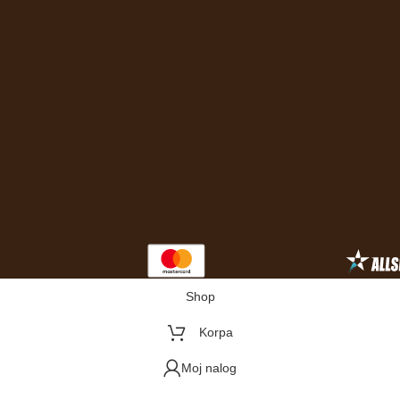
Shop
Korpa
Moj nalog