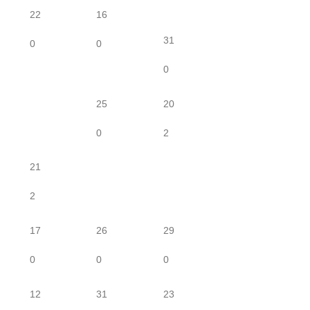
22
16
31
0
0
0
25
20
0
2
21
2
17
26
29
0
0
0
12
31
23