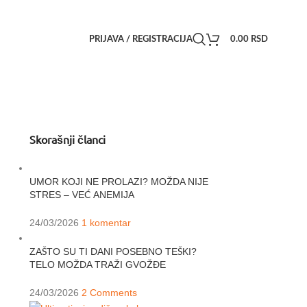
PRIJAVA / REGISTRACIJA
0.00
RSD
Skorašnji članci
UMOR KOJI NE PROLAZI? MOŽDA NIJE
STRES – VEĆ ANEMIJA
24/03/2026
1 komentar
ZAŠTO SU TI DANI POSEBNO TEŠKI?
TELO MOŽDA TRAŽI GVOŽĐE
24/03/2026
2 Comments