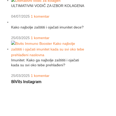
ULTIMATIVNI VODIČ ZA IZBOR KOLAGENA
04/07/2025
1 komentar
Kako najbolje zaštititi i ojačati imunitet dece?
25/03/2025
1 komentar
Imunitet: Kako ga najbolje zaštititi i ojačati
kada su svi oko tebe prehlađeni?
25/03/2025
1 komentar
BiVits Instagram