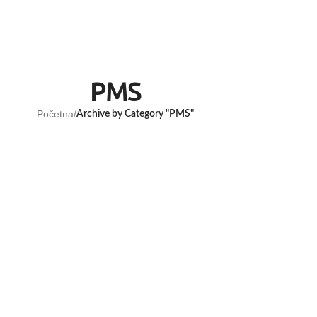
PMS
Početna
/
Archive by Category "PMS"