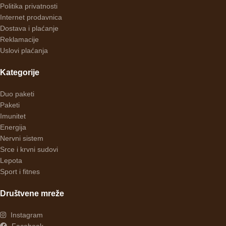
Politika privatnosti
Internet prodavnica
Dostava i plaćanje
Reklamacije
Uslovi plaćanja
Kategorije
Duo paketi
Paketi
Imunitet
Energija
Nervni sistem
Srce i krvni sudovi
Lepota
Sport i fitnes
Društvene mreže
Instagram