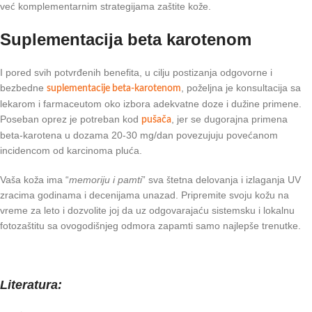
već komplementarnim strategijama zaštite kože.
Suplementacija beta karotenom
I pored svih potvrđenih benefita, u cilju postizanja odgovorne i
bezbedne
, poželjna je konsultacija sa
suplementacije beta-karotenom
lekarom i farmaceutom oko izbora adekvatne doze i dužine primene.
Poseban oprez je potreban kod
, jer se dugorajna primena
pušača
beta-karotena u dozama 20-30 mg/dan povezujuju povećanom
incidencom od karcinoma pluća.
Vaša koža ima “
memoriju i pamti
” sva štetna delovanja i izlaganja UV
zracima godinama i decenijama unazad. Pripremite svoju kožu na
vreme za leto i dozvolite joj da uz odgovarajaću sistemsku i lokalnu
fotozaštitu sa ovogodišnjeg odmora zapamti samo najlepše trenutke.
Literatura: