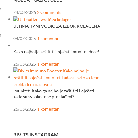
o
24/03/2026
2 Comments
ULTIMATIVNI VODIČ ZA IZBOR KOLAGENA
ni
04/07/2025
1 komentar
Kako najbolje zaštititi i ojačati imunitet dece?
25/03/2025
1 komentar
Imunitet: Kako ga najbolje zaštititi i ojačati
kada su svi oko tebe prehlađeni?
25/03/2025
1 komentar
BIVITS INSTAGRAM