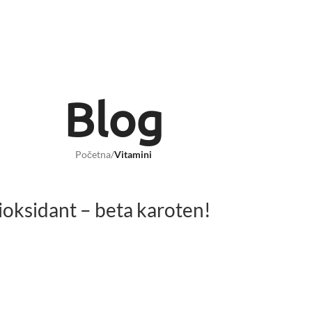
Blog
Početna
/
Vitamini
ioksidant – beta karoten!