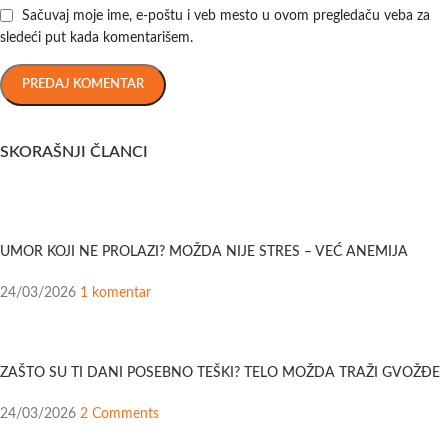
Sačuvaj moje ime, e-poštu i veb mesto u ovom pregledaču veba za
sledeći put kada komentarišem.
SKORAŠNJI ČLANCI
UMOR KOJI NE PROLAZI? MOŽDA NIJE STRES – VEĆ ANEMIJA
24/03/2026
1 komentar
ZAŠTO SU TI DANI POSEBNO TEŠKI? TELO MOŽDA TRAŽI GVOŽĐE
24/03/2026
2 Comments