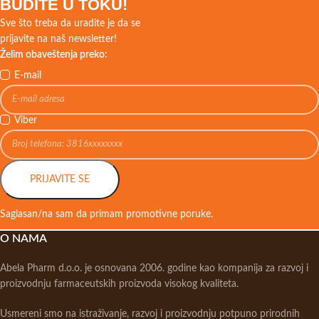
BUDITE U TOKU!
Sve što treba da uradite je da se
prijavite na naš newsletter!
Želim obaveštenja preko:
E-mail
Viber
PRIJAVITE SE
Saglasan/na sam da primam promotivne poruke.
O NAMA
Abela Pharm d.o.o. je osnovana 2006. godine kao kompanija za razvoj i
proizvodnju farmaceutskih proizvoda visokog kvaliteta.
Usmereni smo na istraživanje, razvoj i proizvodnju potpuno prirodnih