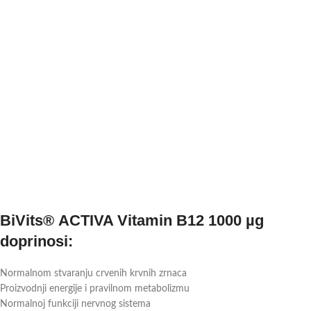
BiVits® ACTIVA Vitamin B12 1000 µg
doprinosi:
Normalnom stvaranju crvenih krvnih zrnaca
Proizvodnji energije i pravilnom metabolizmu
Normalnoj funkciji nervnog sistema