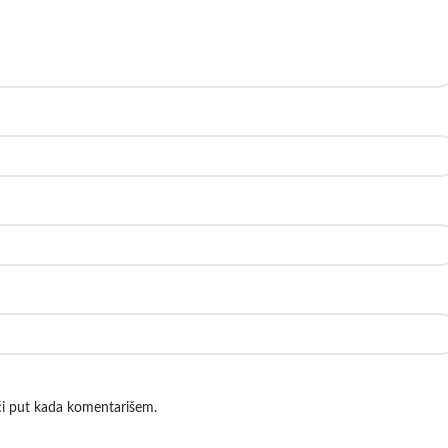
ći put kada komentarišem.