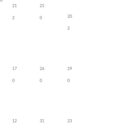
ju
21
25
20
2
0
2
17
26
29
0
0
0
12
31
23