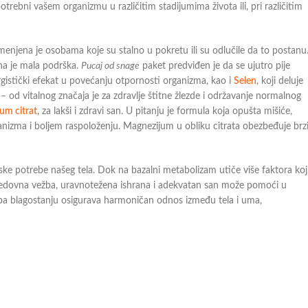
otrebni vašem organizmu u različitim stadijumima života ili, pri različitim
amenjena je osobama koje su stalno u pokretu ili su odlučile da to postanu
bna je mala podrška.
Pucaj od snage
paket predviđen je da se ujutro pije
rgistički efekat u povećanju otpornosti organizma, kao i
Selen
, koji deluje
 – od vitalnog značaja je za zdravlje štitne žlezde i održavanje normalnog
um citrat
, za lakši i zdravi san. U pitanju je formula koja opušta mišiće,
anizma i boljem raspoloženju. Magnezijum u obliku citrata obezbeđuje brz
e potrebe našeg tela. Dok na bazalni metabolizam utiče više faktora koj
 redovna vežba, uravnotežena ishrana i adekvatan san može pomoći u
tupa blagostanju osigurava harmoničan odnos između tela i uma,