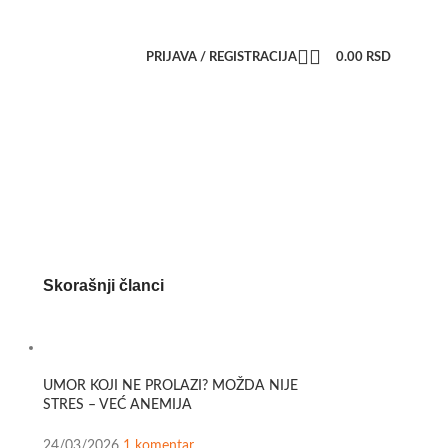
PRIJAVA / REGISTRACIJA
0.00
RSD
Skorašnji članci
UMOR KOJI NE PROLAZI? MOŽDA NIJE
STRES – VEĆ ANEMIJA
24/03/2026
1 komentar