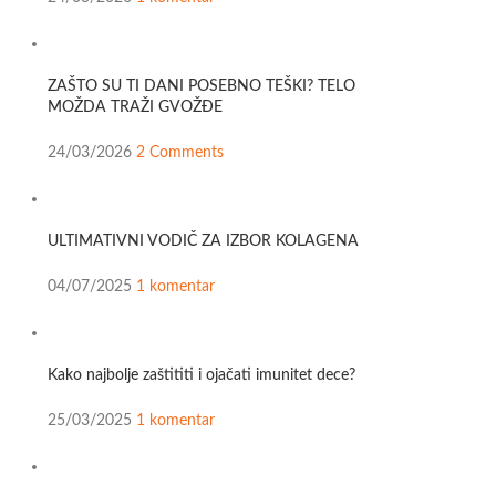
ZAŠTO SU TI DANI POSEBNO TEŠKI? TELO
MOŽDA TRAŽI GVOŽĐE
24/03/2026
2 Comments
ULTIMATIVNI VODIČ ZA IZBOR KOLAGENA
04/07/2025
1 komentar
Kako najbolje zaštititi i ojačati imunitet dece?
25/03/2025
1 komentar