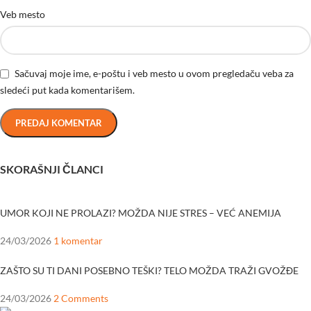
Veb mesto
Sačuvaj moje ime, e-poštu i veb mesto u ovom pregledaču veba za
sledeći put kada komentarišem.
SKORAŠNJI ČLANCI
UMOR KOJI NE PROLAZI? MOŽDA NIJE STRES – VEĆ ANEMIJA
24/03/2026
1 komentar
ZAŠTO SU TI DANI POSEBNO TEŠKI? TELO MOŽDA TRAŽI GVOŽĐE
24/03/2026
2 Comments