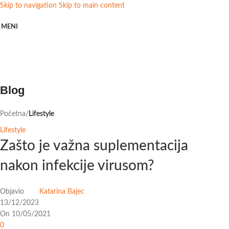
Skip to navigation
Skip to main content
MENI
Blog
Početna
/
Lifestyle
Lifestyle
Zašto je važna suplementacija
nakon infekcije virusom?
Objavio
Katarina Bajec
13/12/2023
On 10/05/2021
0