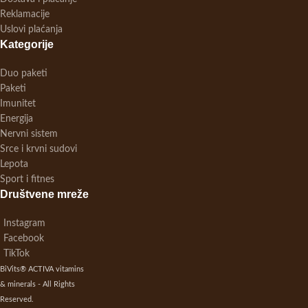
Reklamacije
Uslovi plaćanja
Kategorije
Duo paketi
Paketi
Imunitet
Energija
Nervni sistem
Srce i krvni sudovi
Lepota
Sport i fitnes
Društvene mreže
Instagram
Facebook
TikTok
BiVits® ACTIVA vitamins
& minerals - All Rights
Reserved.