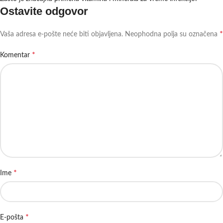
Ostavite odgovor
*
Vaša adresa e-pošte neće biti objavljena.
Neophodna polja su označena
*
Komentar
*
Ime
*
E-pošta