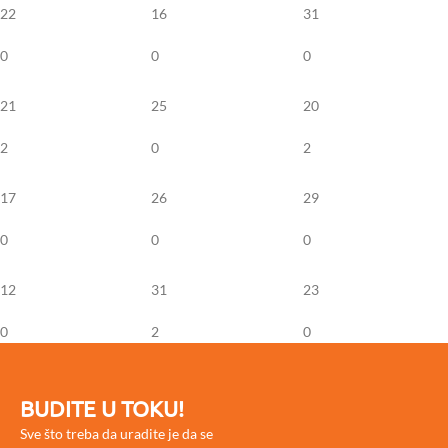
22
16
31
0
0
0
21
25
20
2
0
2
17
26
29
0
0
0
12
31
23
0
2
0
BUDITE U TOKU!
Sve što treba da uradite je da se