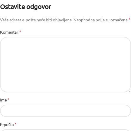
Ostavite odgovor
*
Vaša adresa e-pošte neće biti objavljena.
Neophodna polja su označena
*
Komentar
*
Ime
*
E-pošta