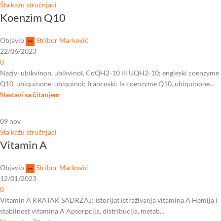
Šta kažu stručnjaci
Koenzim Q10
Objavio
Stribor Marković
22/06/2023
0
Naziv: ubikvinon, ubikvinol, CoQH2-10 ili UQH2-10; engleski coenzyme
Q10, ubiquinone, ubiquinol; francuski: la coenzyme Q10, ubiquinone...
Nastavi sa čitanjem
09
nov
Šta kažu stručnjaci
Vitamin A
Objavio
Stribor Marković
12/01/2023
0
Vitamin A KRATAK SADRŽAJ: Istorijat istraživanja vitamina A Hemija i
stabilnost vitamina A Apsorpcija, distribucija, metab...