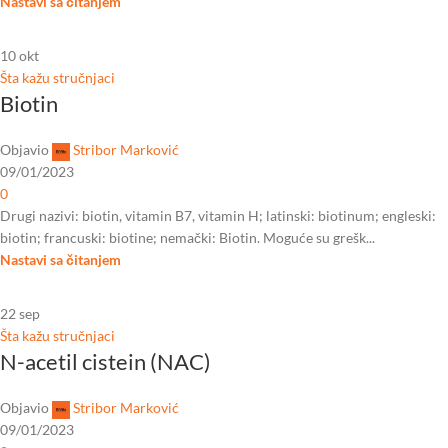
Nastavi sa čitanjem
10
okt
Šta kažu stručnjaci
Biotin
Objavio
Stribor Marković
09/01/2023
0
Drugi nazivi: biotin, vitamin B7, vitamin H; latinski: biotinum; engleski:
biotin; francuski: biotine; nemački: Biotin. Moguće su grešk...
Nastavi sa čitanjem
22
sep
Šta kažu stručnjaci
N-acetil cistein (NAC)
Objavio
Stribor Marković
09/01/2023