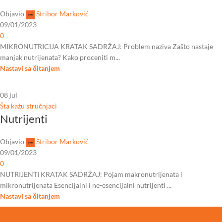
Objavio
Stribor Marković
09/01/2023
0
MIKRONUTRICIJA KRATAK SADRŽAJ: Problem naziva Zašto nastaje
manjak nutrijenata? Kako proceniti m...
Nastavi sa čitanjem
08
jul
Šta kažu stručnjaci
Nutrijenti
Objavio
Stribor Marković
09/01/2023
0
NUTRIJENTI KRATAK SADRŽAJ: Pojam makronutrijenata i
mikronutrijenata Esencijalni i ne-esencijalni nutrijenti ...
Nastavi sa čitanjem