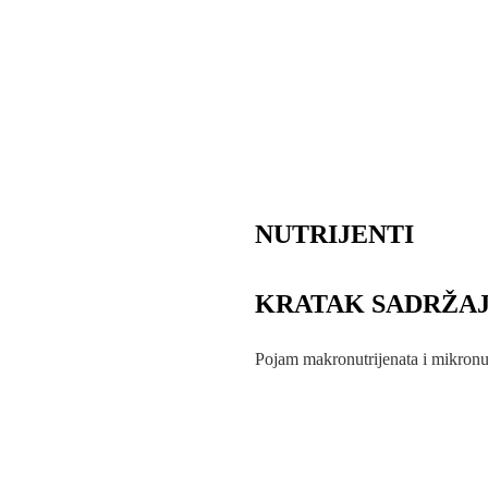
NUTRIJENTI
KRATAK SADRŽAJ
Pojam makronutrijenata i mikronut