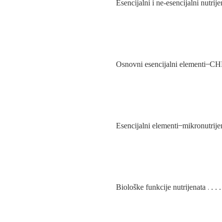
Esencijalni i ne-esencijalni nutrije
Osnovni esencijalni elementi ̶ 
Esencijalni elementi ̶ mikronutrije
Biološke funkcije nutrijenata