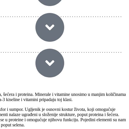
ja, šećera i proteina. Minerale i vitamine unosimo u manjim količinama
 kiseline i vitamini pripadaju toj klasi.
osfor i sumpor. Ugljenik je osnovni kostur života, koji omogućuje
nti nalaze ugrađeni u složenije strukture, poput proteina i šećera.
se u proteine i omogućuje njihovu funkciju. Pojedini elementi su nam
 poput selena.