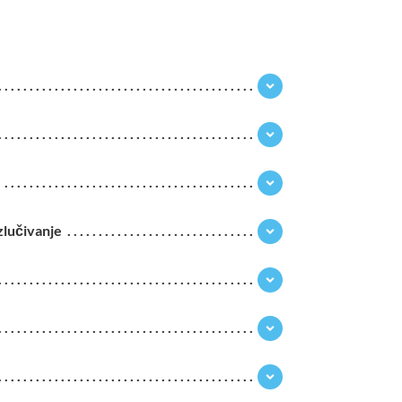
izlučivanje