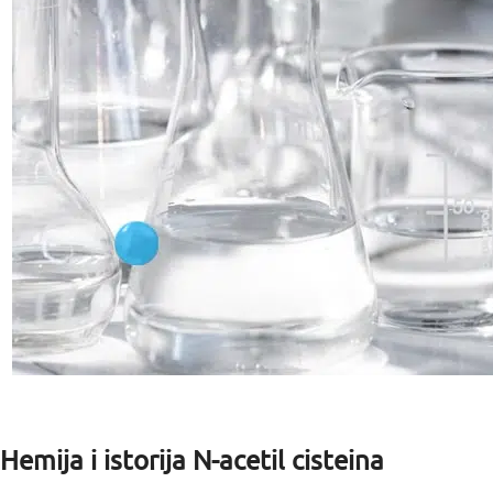
Hemija i istorija N-acetil cisteina