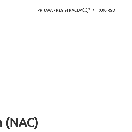
PRIJAVA / REGISTRACIJA
0.00
RSD
in (NAC)