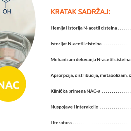
KRATAK SADRŽAJ:
Hemija i istorija N-acetil cisteina
Istorijat N-acetil cisteina
Mehanizam delovanja N-acetil cisteina
Apsorpcija, distribucija, metabolizam, 
Klinička primena NAC-a
Nuspojave i interakcije
Literatura