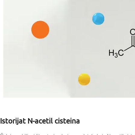
Istorijat N-acetil cisteina