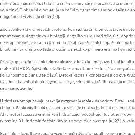
njihov broj ograničen. U slučaju cinka nemoguće je opisati sve proteine, j
vole cink? Cink se lako povezuje sa bočnim ograncima aminokiselina ciste
mogućnosti vezivanja cinka [20].
Zbog velikog broja ljudskih proteina koji sadrže cink, on učestvuje u go
razumevanja uloge cinka u biologiji, nego što su mu koristile. Od „dopri
u Evropi utemeljene su na proteinima koji sadrže cink ili opaženim pos
EFSA-inih tvrdnji, a do tada proučimo nekoliko primera enzima koji sadrž
Prva grupa enzima su
oksidoreduktaze
, a kako im ime govori, oni kataliz
molekul DHICA, 5,6-dihidroksiindol karboksilnu kiselinu, što omogućava n
koji unosimo pićima u telo [23]. Detoksikacija alkohola zavisi od ove gru
oksidovati alkohol dehidrogenaze i to je jedna od ključnih reakcija u bio
siromašne zemlje.
Hidrolaze
omogućavaju reakcije razgradnje molekula vodom. Esteri, amidi 
cinkom. Pankreas ih luči u sistem za varenje i oni su jedni od enzima proc
Alkalne fosfataze su enzimi koji hidrolizuju (odcepljuju) fosfatnu grupu i
(vitamina B1) iz tiamin fosfata, što mu omogućuje apsorpciju [27]. Alkalne 
Kao i hidrolaze,
lijaze
cepaju vezu između dva atoma, ali ne mehanizmom hi