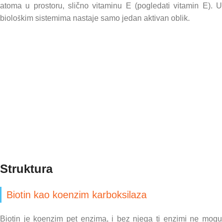
atoma u prostoru, slično vitaminu E (pogledati vitamin E). U
biološkim sistemima nastaje samo jedan aktivan oblik.
Struktura
Biotin kao koenzim karboksilaza
Biotin je koenzim pet enzima, i bez njega ti enzimi ne mogu