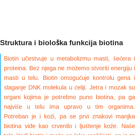
Struktura i biološka funkcija biotina
Biotin učestvuje u metabolizmu masti, šećera i
proteina. Bez njega ne možemo stvoriti energiju i
masti u telu. Biotin omogućuje kontrolu gena i
slaganje DNK molekula u ćeliji. Jetra i mozak su
organi kojima je potrebno puno biotina, pa ga
najviše u telu ima upravo u tim organima.
Potreban je i koži, pa se prvi znakovi manjka
biotina vide kao crvenilo i ljuštenje kože. Naše