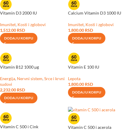
Vitamin D3 2000 IU
Calcium Vitamin D3 1000 IU
Imunitet
,
Kosti i zglobovi
Imunitet
,
Kosti i zglobovi
1,512.00
RSD
1,800.00
RSD
DODAJ U KORPU
DODAJ U KORPU
Vitamin B12 1000 µg
Vitamin E 100 IU
Energija
,
Nervni sistem
,
Srce i krvni
Lepota
sudovi
1,800.00
RSD
2,232.00
RSD
DODAJ U KORPU
DODAJ U KORPU
Vitamin C 500 i Cink
Vitamin C 500 i acerola