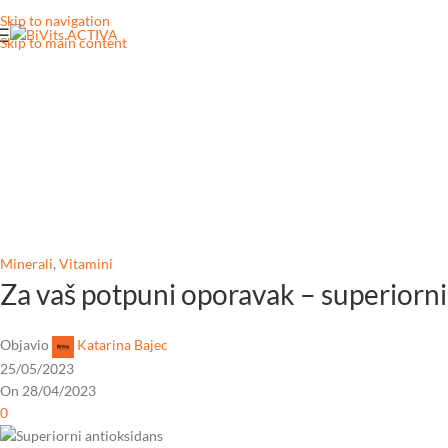
Skip to navigation
Skip to main content
Minerali
,
Vitamini
Za vaš potpuni oporavak – superiorni
Objavio
Katarina Bajec
25/05/2023
On 28/04/2023
0