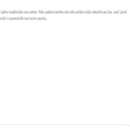
jte najbolje za sebe. Ne zaboravite da zdravlje nije destinacija, već put
ik i saveznik na tom putu.