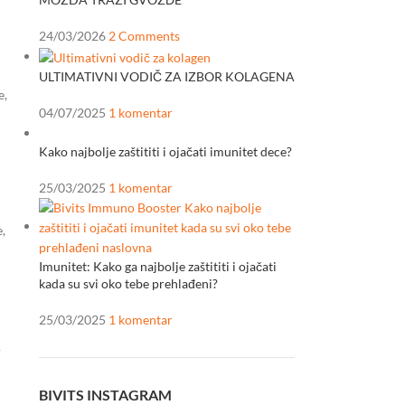
24/03/2026
2 Comments
ULTIMATIVNI VODIČ ZA IZBOR KOLAGENA
e,
04/07/2025
1 komentar
Kako najbolje zaštititi i ojačati imunitet dece?
25/03/2025
1 komentar
e,
Imunitet: Kako ga najbolje zaštititi i ojačati
kada su svi oko tebe prehlađeni?
25/03/2025
1 komentar
A
BIVITS INSTAGRAM