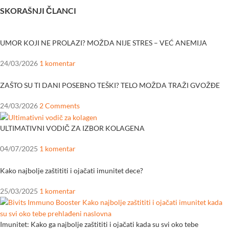
SKORAŠNJI ČLANCI
UMOR KOJI NE PROLAZI? MOŽDA NIJE STRES – VEĆ ANEMIJA
24/03/2026
1 komentar
ZAŠTO SU TI DANI POSEBNO TEŠKI? TELO MOŽDA TRAŽI GVOŽĐE
24/03/2026
2 Comments
ULTIMATIVNI VODIČ ZA IZBOR KOLAGENA
04/07/2025
1 komentar
Kako najbolje zaštititi i ojačati imunitet dece?
25/03/2025
1 komentar
Imunitet: Kako ga najbolje zaštititi i ojačati kada su svi oko tebe