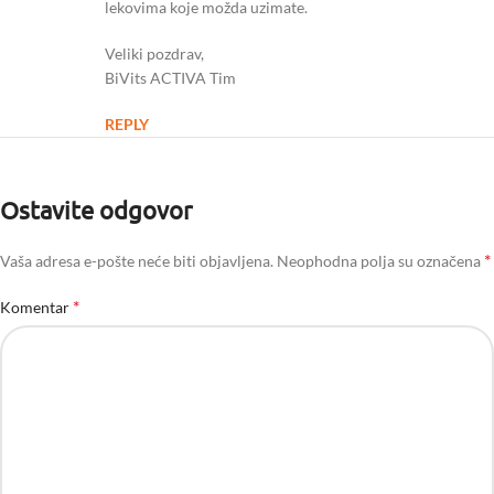
lekovima koje možda uzimate.
Veliki pozdrav,
BiVits ACTIVA Tim
REPLY
Ostavite odgovor
*
Vaša adresa e-pošte neće biti objavljena.
Neophodna polja su označena
*
Komentar