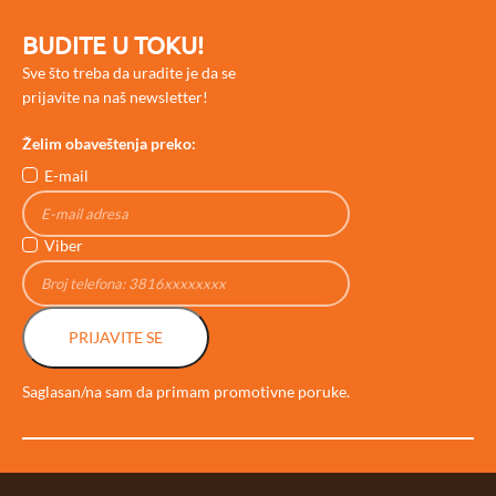
BUDITE U TOKU!
Sve što treba da uradite je da se
prijavite na naš newsletter!
Želim obaveštenja preko:
E-mail
Viber
PRIJAVITE SE
Saglasan/na sam da primam promotivne poruke.