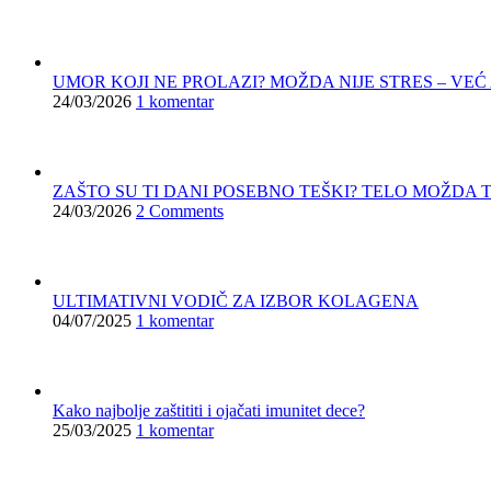
UMOR KOJI NE PROLAZI? MOŽDA NIJE STRES – VEĆ
24/03/2026
1 komentar
ZAŠTO SU TI DANI POSEBNO TEŠKI? TELO MOŽDA 
24/03/2026
2 Comments
ULTIMATIVNI VODIČ ZA IZBOR KOLAGENA
04/07/2025
1 komentar
Kako najbolje zaštititi i ojačati imunitet dece?
25/03/2025
1 komentar