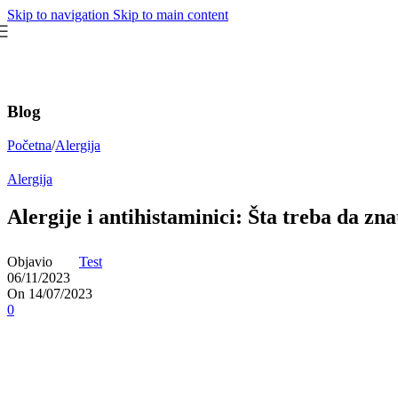
Skip to navigation
Skip to main content
Blog
Početna
/
Alergija
Alergija
Alergije i antihistaminici: Šta treba da zna
Objavio
Test
06/11/2023
On 14/07/2023
0