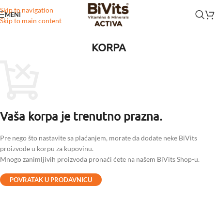
Skip to navigation
MENI
Skip to main content
KORPA
Vaša korpa je trenutno prazna.
Pre nego što nastavite sa plaćanjem, morate da dodate neke BiVits
proizvode u korpu za kupovinu.
Mnogo zanimljivih proizvoda pronaći ćete na našem BiVits Shop-u.
POVRATAK U PRODAVNICU