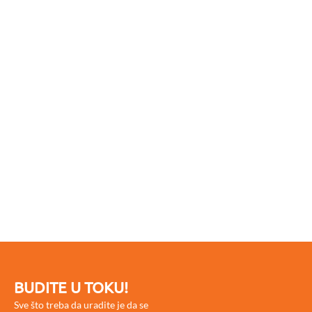
BUDITE U TOKU!
Sve što treba da uradite je da se