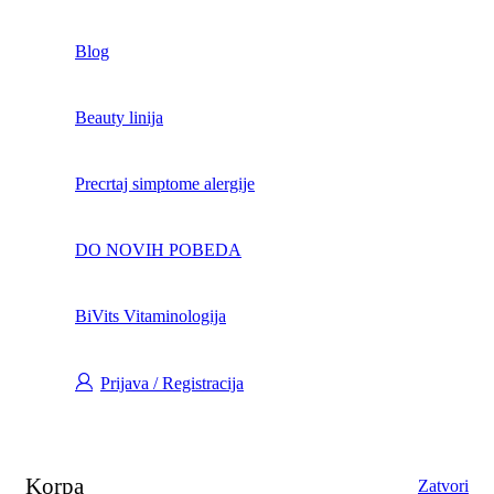
Blog
Beauty linija
Precrtaj simptome alergije
DO NOVIH POBEDA
BiVits Vitaminologija
Prijava / Registracija
Korpa
Zatvori