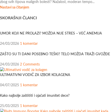
zbog svih tipova malignih bolesti? Nažalost, moderan tempo...
Nastavi sa čitanjem
SKORAŠNJI ČLANCI
UMOR KOJI NE PROLAZI? MOŽDA NIJE STRES – VEĆ ANEMIJA
24/03/2026
1 komentar
ZAŠTO SU TI DANI POSEBNO TEŠKI? TELO MOŽDA TRAŽI GVOŽĐE
24/03/2026
2 Comments
ULTIMATIVNI VODIČ ZA IZBOR KOLAGENA
04/07/2025
1 komentar
Kako najbolje zaštititi i ojačati imunitet dece?
25/03/2025
1 komentar