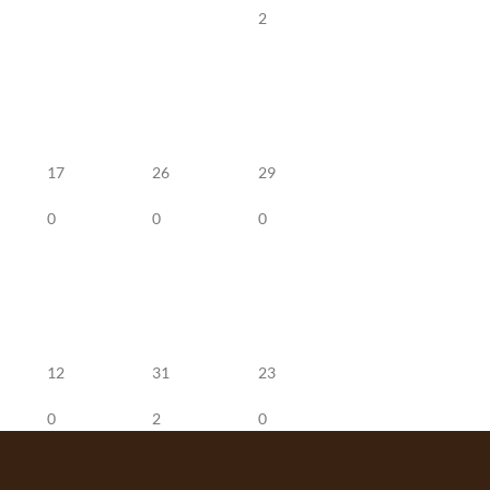
2
17
26
29
0
0
0
12
31
23
0
2
0