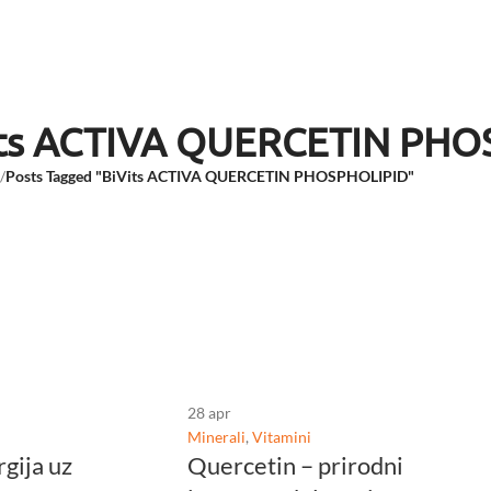
Vits ACTIVA QUERCETIN PH
/
Posts Tagged "BiVits ACTIVA QUERCETIN PHOSPHOLIPID"
28
apr
Minerali
,
Vitamini
rgija uz
Quercetin – prirodni