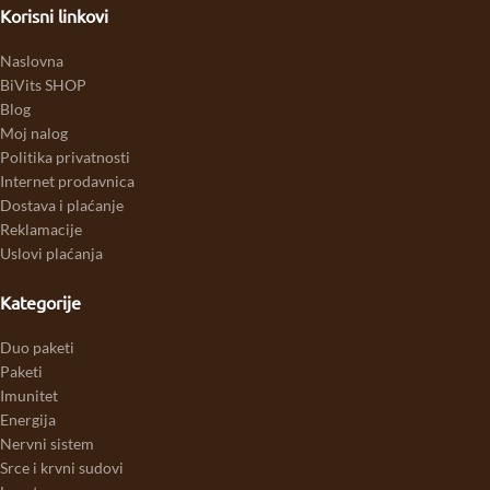
Korisni linkovi
Naslovna
BiVits SHOP
Blog
Moj nalog
Politika privatnosti
Internet prodavnica
Dostava i plaćanje
Reklamacije
Uslovi plaćanja
Kategorije
Duo paketi
Paketi
Imunitet
Energija
Nervni sistem
Srce i krvni sudovi