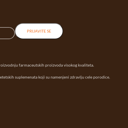
PRIJAVITE SE
roizvodnju farmaceutskih proizvoda visokog kvaliteta.
etetskih suplemenata koji su namenjeni zdravlju cele porodice.