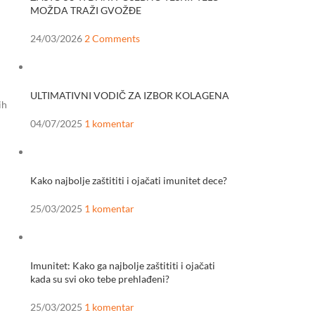
MOŽDA TRAŽI GVOŽĐE
24/03/2026
2 Comments
ULTIMATIVNI VODIČ ZA IZBOR KOLAGENA
ih
04/07/2025
1 komentar
Kako najbolje zaštititi i ojačati imunitet dece?
25/03/2025
1 komentar
Imunitet: Kako ga najbolje zaštititi i ojačati
kada su svi oko tebe prehlađeni?
25/03/2025
1 komentar