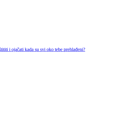
ititi i ojačati kada su svi oko tebe prehlađeni?