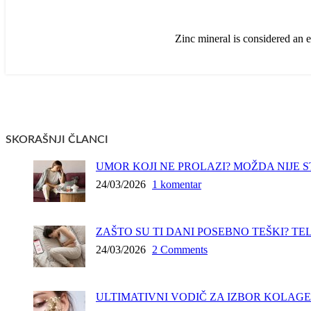
Zinc mineral is considered an es
SKORAŠNJI ČLANCI
UMOR KOJI NE PROLAZI? MOŽDA NIJE S
24/03/2026
1 komentar
ZAŠTO SU TI DANI POSEBNO TEŠKI? T
24/03/2026
2 Comments
ULTIMATIVNI VODIČ ZA IZBOR KOLAG