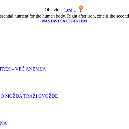
0
Objavio
Test
sential nutrient for the human body. Right after iron, zinc is the second
NASTAVI SA ČITANJEM
TRES – VEĆ ANEMIJA
ELO MOŽDA TRAŽI GVOŽĐE
ENA