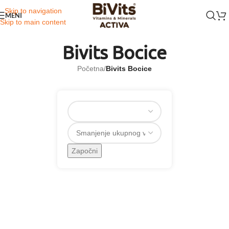
Skip to navigation
MENI
Skip to main content
Bivits Bocice
Početna
/
Bivits Bocice
Započni