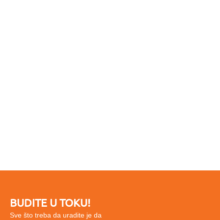
BUDITE U TOKU!
Sve što treba da uradite je da