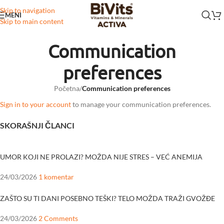
Skip to navigation
MENI
Skip to main content
Communication
preferences
Početna
/
Communication preferences
Sign in to your account
to manage your communication preferences.
SKORAŠNJI ČLANCI
UMOR KOJI NE PROLAZI? MOŽDA NIJE STRES – VEĆ ANEMIJA
24/03/2026
1 komentar
ZAŠTO SU TI DANI POSEBNO TEŠKI? TELO MOŽDA TRAŽI GVOŽĐE
24/03/2026
2 Comments