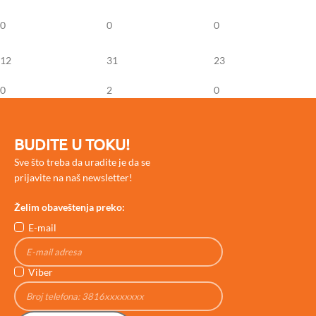
0
0
0
12
31
23
0
2
0
BUDITE U TOKU!
Sve što treba da uradite je da se
prijavite na naš newsletter!
Želim obaveštenja preko:
E-mail
Viber