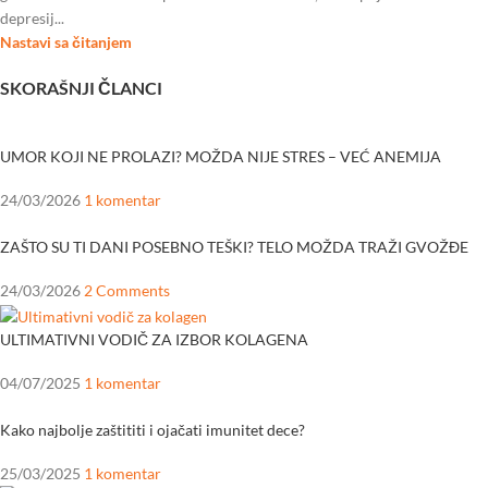
depresij...
Nastavi sa čitanjem
SKORAŠNJI ČLANCI
UMOR KOJI NE PROLAZI? MOŽDA NIJE STRES – VEĆ ANEMIJA
24/03/2026
1 komentar
ZAŠTO SU TI DANI POSEBNO TEŠKI? TELO MOŽDA TRAŽI GVOŽĐE
24/03/2026
2 Comments
ULTIMATIVNI VODIČ ZA IZBOR KOLAGENA
04/07/2025
1 komentar
Kako najbolje zaštititi i ojačati imunitet dece?
25/03/2025
1 komentar