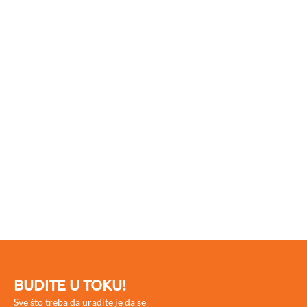
BUDITE U TOKU!
Sve što treba da uradite je da se