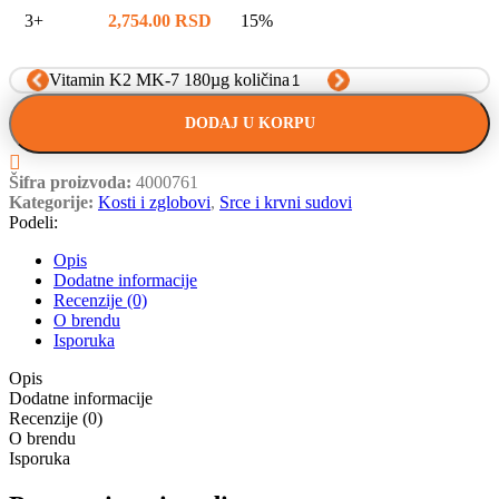
3+
2,754.00
RSD
15%
Vitamin K2 MK-7 180µg količina
DODAJ U KORPU
Šifra proizvoda:
4000761
Kategorije:
Kosti i zglobovi
,
Srce i krvni sudovi
Podeli:
Opis
Dodatne informacije
Recenzije (0)
O brendu
Isporuka
Opis
Dodatne informacije
Recenzije (0)
O brendu
Isporuka