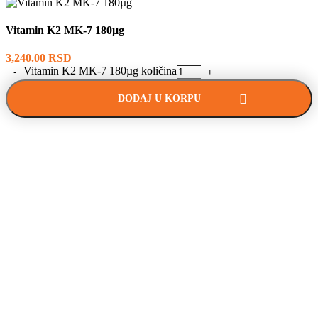
Vitamin K2 MK-7 180µg
3,240.00
RSD
Vitamin K2 MK-7 180µg količina
DODAJ U KORPU