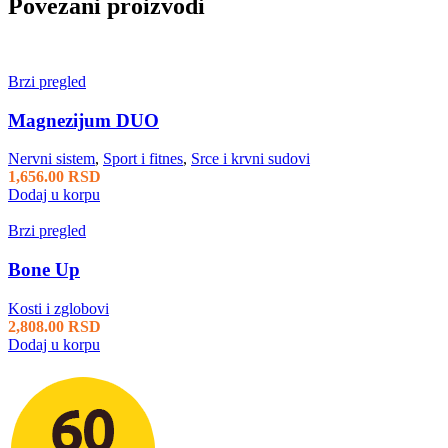
Povezani proizvodi
Brzi pregled
Magnezijum DUO
Nervni sistem
,
Sport i fitnes
,
Srce i krvni sudovi
1,656.00
RSD
Dodaj u korpu
Brzi pregled
Bone Up
Kosti i zglobovi
2,808.00
RSD
Dodaj u korpu