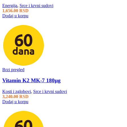
Energija
,
Srce i krvni sudovi
1,656.00
RSD
Dodaj u korpu
Brzi pregled
Vitamin K2 MK-7 180µg
Kosti i zglobovi
,
Srce i krvni sudovi
3,240.00
RSD
Dodaj u korpu