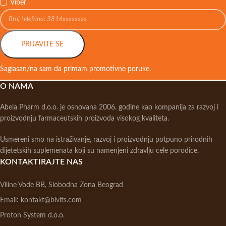
Viber
PRIJAVITE SE
Saglasan/na sam da primam promotivne poruke.
O NAMA
Abela Pharm d.o.o. je osnovana 2006. godine kao kompanija za razvoj i
proizvodnju farmaceutskih proizvoda visokog kvaliteta.
Usmereni smo na istraživanje, razvoj i proizvodnju potpuno prirodnih
dijetetskih suplemenata koji su namenjeni zdravlju cele porodice.
KONTAKTIRAJTE NAS
Viline Vode BB, Slobodna Zona Beograd
Email: kontakt@bivits.com
Proton System d.o.o.