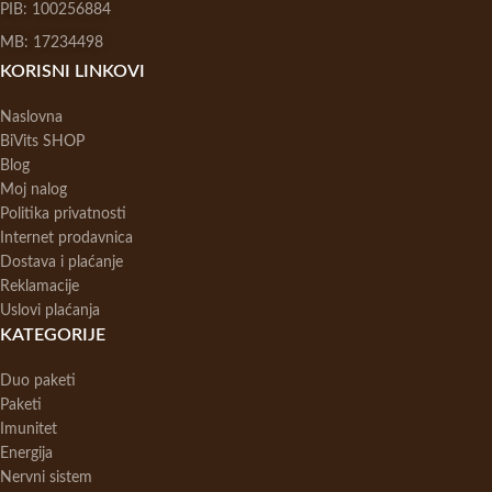
PIB: 100256884
MB: 17234498
KORISNI LINKOVI
Naslovna
BiVits SHOP
Blog
Moj nalog
Politika privatnosti
Internet prodavnica
Dostava i plaćanje
Reklamacije
Uslovi plaćanja
KATEGORIJE
Duo paketi
Paketi
Imunitet
Energija
Nervni sistem