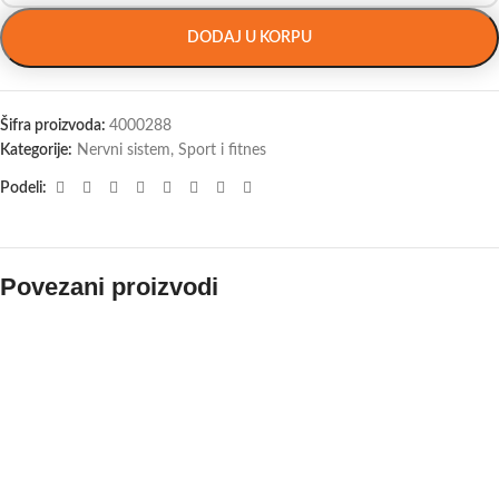
DODAJ U KORPU
Šifra proizvoda:
4000288
Kategorije:
Nervni sistem
,
Sport i fitnes
Podeli:
Povezani proizvodi