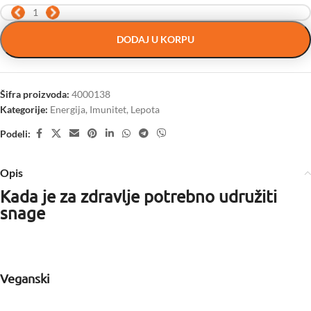
DODAJ U KORPU
Šifra proizvoda:
4000138
Kategorije:
Energija
,
Imunitet
,
Lepota
Podeli:
Opis
Kada je za zdravlje potrebno udružiti
snage
Veganski