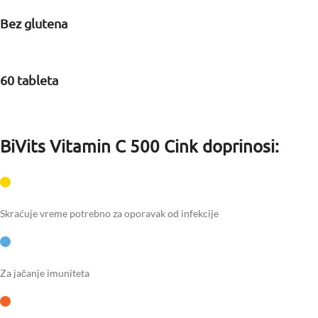
Bez glutena
60 tableta
BiVits Vitamin C 500 Cink doprinosi:
Skraćuje vreme potrebno za oporavak od infekcije
Za jačanje imuniteta