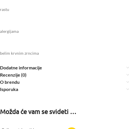
rastu
alergijama
belim krvnim zrncima
Dodatne informacije
Recenzije (0)
O brendu
Isporuka
Možda će vam se svideti …