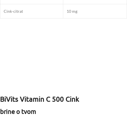
Cink-citrat
10 mg
BiVits Vitamin C 500 Cink
brine o tvom