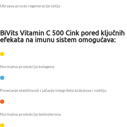
Ubrzava proces regeneracije ćelija
BiVits Vitamin C 500 Cink pored ključnih
efekata na imunu sistem omogućava:
Normalna produkcija kolagena
Povećanje elastičnosti i jačanje integriteta kože,kose i noktiju
Normalna produkcija testosterona