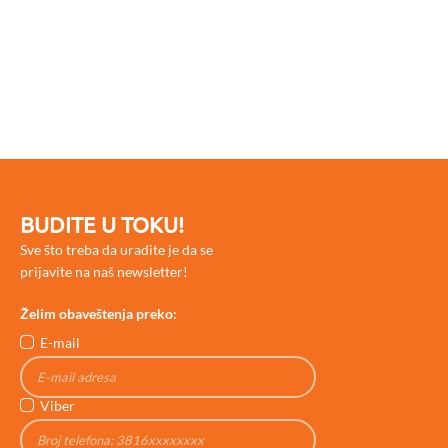
BUDITE U TOKU!
Sve što treba da uradite je da se
prijavite na naš newsletter!
Želim obaveštenja preko:
E-mail
Viber