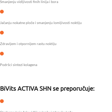
Smanjenju vidljivosti finih linija i bora
Jačanju nokatne ploče i smanjenju lomljivosti noktiju
Zdravijem i otpornijem rastu noktiju
Podršci sintezi kolagena
BiVits ACTIVA SHN se preporučuje: