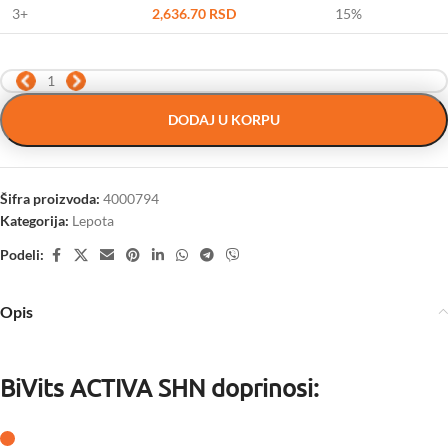
3+
2,636.70
RSD
15%
DODAJ U KORPU
Šifra proizvoda:
4000794
Kategorija:
Lepota
Podeli:
Opis
BiVits ACTIVA SHN doprinosi: