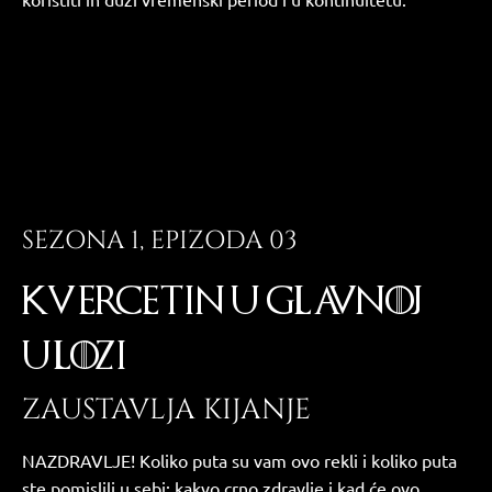
SEZONA 1, EPIZODA 03
KVERCETIN U GLAVNOJ
ULOZI
ZAUSTAVLJA KIJANJE
NAZDRAVLJE! Koliko puta su vam ovo rekli i koliko puta
ste pomislili u sebi: kakvo crno zdravlje i kad će ovo