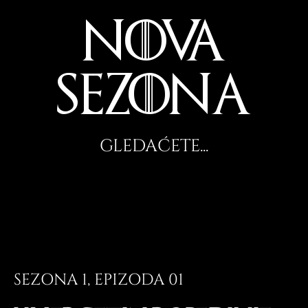
NOVA
SEZONA
GLEDAĆETE...
SEZONA 1, EPIZODA 01