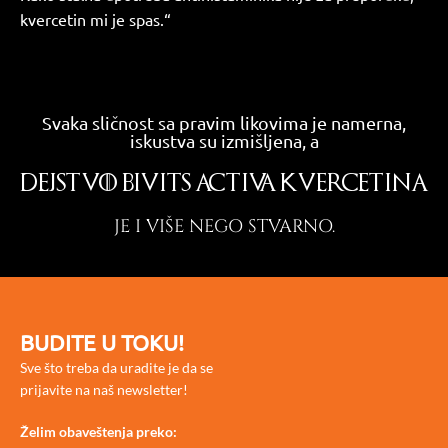
kvercetin mi je spas.“
Svaka sličnost sa pravim likovima je namerna,
iskustva su izmišljena, a
DEJSTVO BIVITS ACTIVA KVERCETINA
JE I VIŠE NEGO STVARNO.
BUDITE U TOKU!
Sve što treba da uradite je da se
prijavite na naš newsletter!
Želim obaveštenja preko: