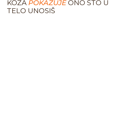
KOŽA
POKAZUJE
ONO ŠTO U
TELO UNOSIŠ