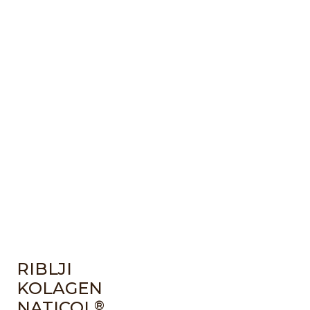
RIBLJI
KOLAGEN
NATICOL
®