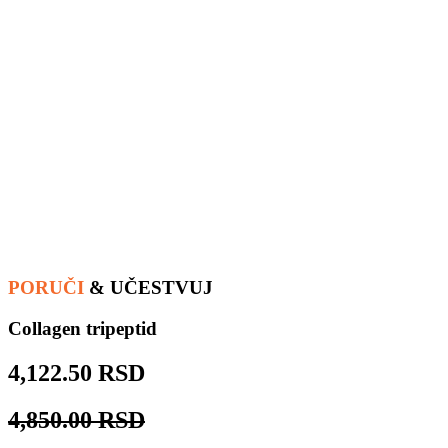
PORUČI
& UČESTVUJ
Collagen tripeptid
4,122.50 RSD
4,850.00 RSD