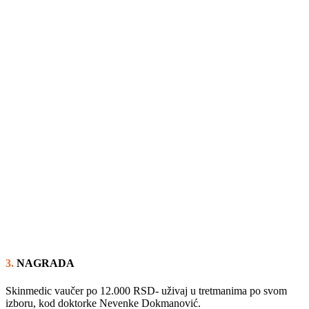
3.
NAGRADA
Skinmedic vaučer po 12.000 RSD- uživaj u tretmanima po svom
izboru, kod doktorke Nevenke Dokmanović.