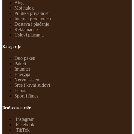
Blog
Moj nalog
Politika privatnosti
Internet prodavnica
Dostava i plaćanje
Reklamacije
Uslovi plaćanja
Kategorije
Duo paketi
Paketi
Imunitet
Energija
Nervni sistem
Srce i krvni sudovi
Lepota
Sport i fitnes
Društvene mreže
Instagram
Facebook
TikTok