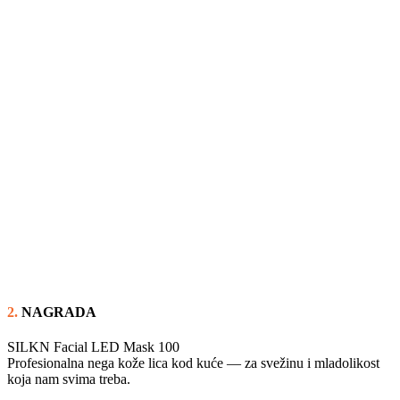
2.
NAGRADA
SILKN Facial LED Mask 100
Profesionalna nega kože lica kod kuće — za svežinu i mladolikost
koja nam svima treba.