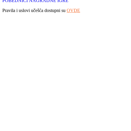
POBEDNICI NAGRADNE IGRE
Pravila i uslovi učešća dostupni su
OVDE